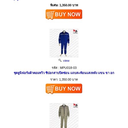
พิเศษ: 1,350.00 บาท
view
รหัส : MPU018-03
ชุดยูนิฟอร์มผ้าคอมทวิว ซิปอกสาบปิดซ่อน แถบสะท้อนแสงหลัง แขน ขา อก
ราคา: 1,350.00 บาท