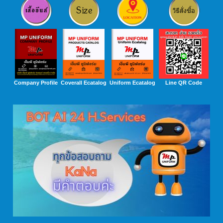
Company Profile
Coverall Ecatalog
Uniform Ecatalog
Line QR Code