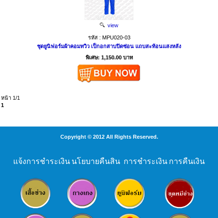
view
รหัส : MPU020-03
ชุดยูนิฟอร์มผ้าคอมทวิว เป็กอกสาบปิดซ่อน แถบสะท้อนแสงหลัง
พิเศษ: 1,150.00 บาท
หน้า 1/1
1
Copyright © 2012 All Rights Reserved.
แจ้งการชำระเงิน
นโยบายคืนสิน
การชำระเงิน
การคืนเงิน