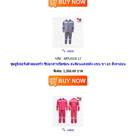
view
รหัส : MPU018-17
ชุดยูนิฟอร์มผ้าคอมทวิว ซิปอกสาบปิดซ่อน สะท้อนแสงหลัง แขน ขา อก สีเทาอ่อน
พิเศษ: 1,350.00 บาท
view