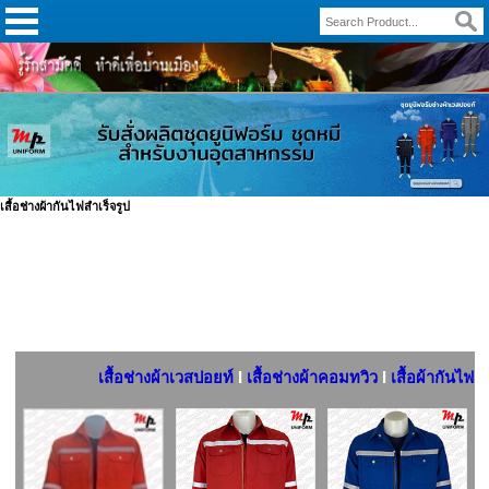
เสื้อช่างผ้ากันไฟสำเร็จรูป
เสื้อช่างผ้าเวสปอยท์
I
เสื้อช่างผ้าคอมทวิว
I
เสื้อผ้ากันไฟ