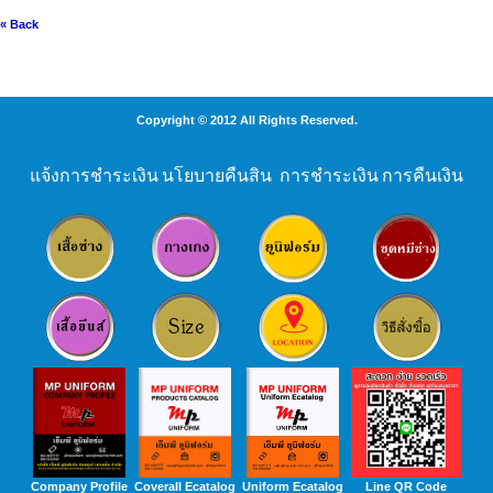
« Back
Copyright © 2012 All Rights Reserved.
แจ้งการชำระเงิน
นโยบายคืนสิน
การชำระเงิน
การคืนเงิน
Company Profile
Coverall Ecatalog
Uniform Ecatalog
Line QR Code