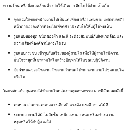
ความร้อน หรือสิ่งแวดล้อมที่จะก่อให้เกิดการติดไฟได้ง่าย เป็นต้น
ชุดสวมใส่ของพนักงงานไม่เป็นแต่เพียงเครื่องแต่งกาย แต่บ่งบอกถึง
หน้าตาขององค์กรที่จะเป็นที่จดจำ ประทับใจให้แ่ผู้ได้พบเห็น
รูปแบบของชุด ชนิดของผ้า และสี จะต้องสัมพันธ์กับสิ่งแวดล้อมและ
ความเสี่ยงที่องค์กรนั้นๆจะได้รับ
รูปแบบกระชับ เข้ารูปกับสรีระของผู้สวมใส่ เพื่อให้ผู้สวมใส่มีความ
มั่นใจว่าชุดที่เขาสวมใส่ไม่สร้างปัญหาให้ในขณะปฎิบัติงาน
ข้อกำหนดของโรงงาน โรงงานกำหนดให้พนักงานสวมใส่ชุดแบบใด
หรือไม่
โดยหลักแล้ว ชุดสวมใส่ทำงานในกลุ่มงานอุตสาหกรรม ควรมีลักษณะดังนี้
ทนทาน สามารถทนต่อแรงเสียดสี แรงดึง แรงฉีกขาดได้ดี
ระบายอากาศได้ดี ไม่อับชื้น เหนียวเหนอะหนะ หรือสร้างความ
หงุดหงิดให้กับผู้สวมใส่