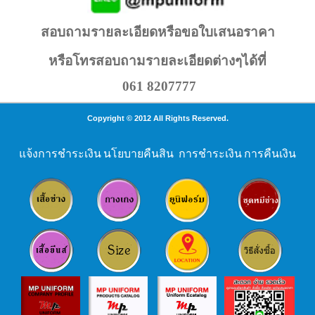
สอบถามรายละเอียดหรือขอใบเสนอราคา
หรือโทรสอบถามรายละเอียดต่างๆได้ที่
061 8207777
Copyright © 2012 All Rights Reserved.
แจ้งการชำระเงิน
นโยบายคืนสิน
การชำระเงิน
การคืนเงิน