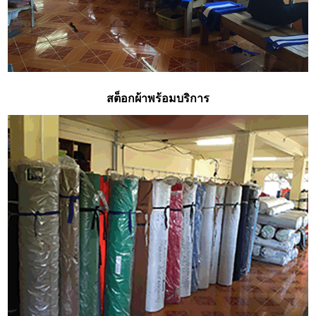
สต็อกผ้าพร้อมบริการ