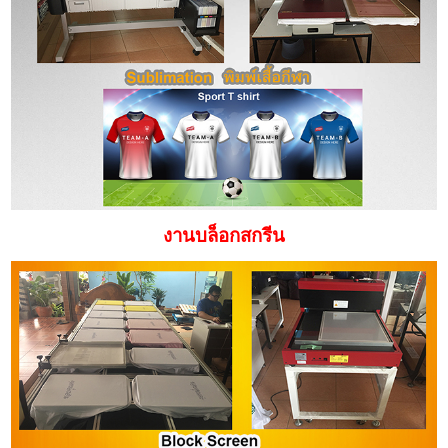
งานบล็อกสกรีน