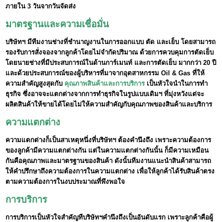
ภายใน 3 วันจากวันจัดส่ง
มาตรฐานและความเชื่อมั่น
บริษัทฯ มีทีมงานช่างที่ชำนาญงานในการออกแบบ ตัด และเย็บ
โดยสามารถ
รองรับการสั่งจองจากลูกค้าโดยไม่จำกัดปริมาณ ด้วยการควบคุมการตัดเย็บ
โดยนายช่างที่มีประสบการณ์ในด้านการ์เมนท์ และการตัดเย็บ มากกว่า 20 ปี
และด้วยประสบการณ์ของผู้บริหารที่มาจากอุตสาหกรรม Oil & Gas ที่ให้
ความสำคัญสูงสุดกับ
คุณภาพสินค้าและการบริการ
เป็นหัวใจนำในการทำ
ธุรกิจ ซึ่งอาจจะแตกต่างจากการทำธุรกิจในรูปแบบเดิมฯ ที่มุ่งหวังแต่จะ
ผลิตสินค้าให้ขายได้โดยไม่ให้ความสำคัญกับคุณภาพของสินค้าและบริการ
ความแตกต่าง
ความแตกต่างก็เป็นสาเหตุหนึ่งที่บริษัทฯ ต้องคำนึงถึง เพราะความต้องการ
ของลูกค้ามีความแตกต่างกัน แต่ในความแตกต่างกันนั้น ก็มีความเหมือน
กันคือคุณภาพและมาตรฐานของสินค้า ดังนั้นทีมงานแนะนำสินค้าสามารถ
ให้คำปรึกษาถึงความต้องการในความแตกต่าง เพื่อให้ลูกค้าได้รับสินค้าตรง
ตามความต้องการในงบประมาณที่พึงพอใจ
การบริการ
การบริการเป็นหัวใจสำคัญทีบริษัทฯคำนึงถึงเป็นอันดับแรก เพราะลูกค้าคือผู้