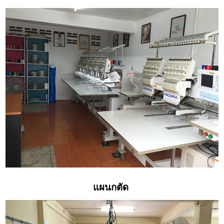
แผนกตัด