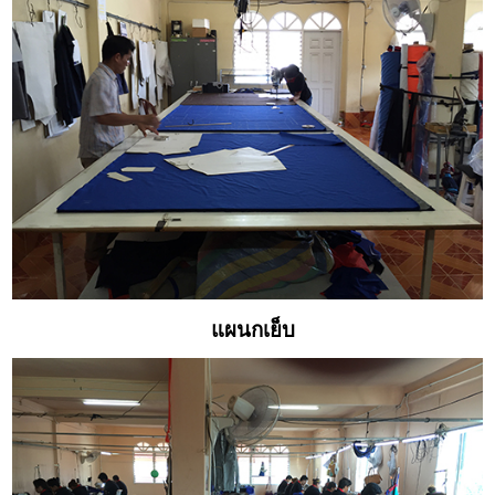
แผนกเย็บ