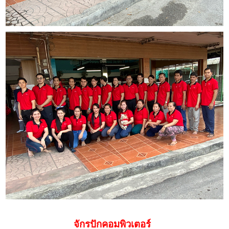
จักรปักคอมพิวเตอร์