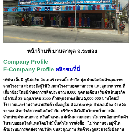
หน้าร้านที่ มาบตาพุด จ.ระยอง
Company Profile
E-Company Profile
คลิกชมที่นี่
บริษัท เอ็มพี ยูนิฟอร์ม อินเตอร์ เทรดดิ้ง จำกัด มุ่งเน้นผลิตสินค้าคุณภาพ
จากโรงงาน ส่งตรงยังผู้ใช้ในกลุ่มโรงงานอุตสาหกรรม และอุตสาหกรรมที่
เกี่ยวข้องโดยมีกำลังการผลิตประมาณ 8,000 ชุดต่อเดือน เริ่มดำเนินธุรกิจ
เมื่อวันที่ 29 พฤษภาคม 2555 ด้วยทุนจดทะเบียน 5,000,000 บาทโดยมี
โรงงานและร้านจำหน่ายสินค้า ตั้งอยู่ใน ตัวมาบตาพุด อำเภอเมือง จังหวัด
ระยอง ด้วยกำลังการผลิตอันจำกัด บริษัทฯ จึงไม่มีนโยบายในการจัด
จำหน่ายผ่านคนกลาง หรือตัวแทน แต่เพิ่มความสะดวกในการเลือกหาสินค้า
ในระบบออนไลน์แทนโดยไม่มีขั้นต่ำในการสั่งซื้อ ไม่ว่าท่านจะอยู่ที่ได
ด้วยระบบการจัดส่งจากบริษัท ขนส่งคุณภาพ สินค้าจะถูกส่งตรงถึงมึอท่าน