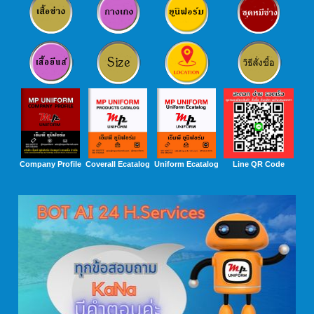
Company Profile
Coverall Ecatalog
Uniform Ecatalog
Line QR Code