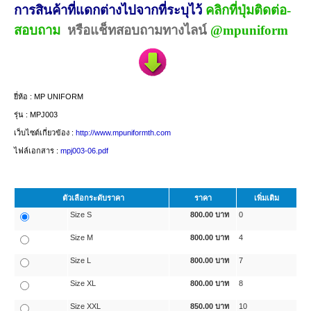
การสินค้าที่แดกต่างไปจากที่ระบุไว้
คลิกที่ปุ่มติดต่
อ-
สอบถาม
หรือแช็ทสอบถามทางไลน์
@mpuniform
ยี่ห้อ :
MP UNIFORM
รุ่น :
MPJ003
เว็บไซต์เกี่ยวข้อง :
http://www.mpuniformth.com
ไฟล์เอกสาร :
mpj003-06.pdf
ตัวเลือกระดับราคา
ราคา
เพิ่มเติม
Size S
800.00
บาท
0
Size M
800.00
บาท
4
Size L
800.00
บาท
7
Size XL
800.00
บาท
8
Size XXL
850.00
บาท
10