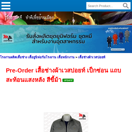
โรงงานผลิตเสื้อช่าง เสื้อยูนิฟอร์มโรงงาน เสื้อพนักงาน
>
เสื้อช่างผ้าเวสปอยท์
Pre-Order เสื้อช่างผ้าเวสปอยท์ เป็กซ่อน แถบ
สะท้อนแสงหลัง สีขี้ม้า