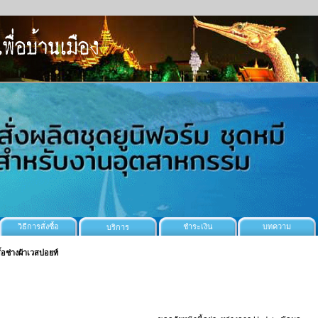
วิธีการสั่งซื้อ
ชำระเงิน
บทความ
บริการ
ื้อช่างผ้าเวสปอยท์