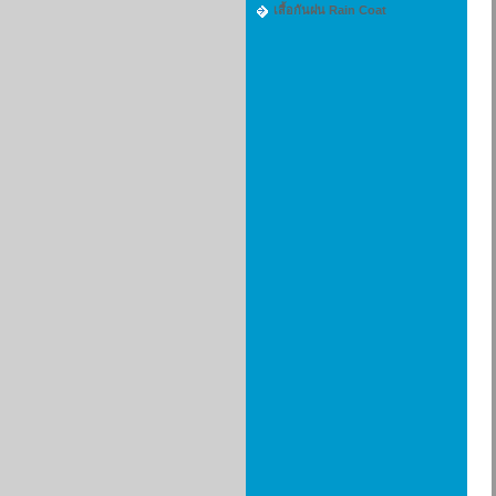
เสื้อกันฝน Rain Coat