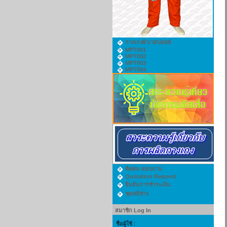
กางเกงผ้าเวสปอยท์
MPT001
MPT002
MPT003
MPT004
ติดต่อ-สอบถาม
Quotation Request
ยืนยันการชำระเงิน
ชุดหมีช่าง
สมาชิก Log In
ชื่อผู้ใช้ :