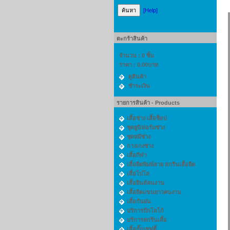
[Help]
ตะกร้าสินค้า
จำนวน : 0 ชิ้น
ราคา :
0.00บาท
ดูสินค้า
ชำระเงิน
รายการสินค้า - Products
เสื้อช่าง เสื้อช็อป
ชุดยูนิฟอร์มช่าง
ชุดหมีช่าง
กางเกงช่าง
เสื้อกีฬา
เสื้อยืดพิมพ์ลาย สกรีนเสื้อยืด
เสื้อโปโล
เสื้อยีนส์คนงาน
เสื้อยืดแขนยาวคนงาน
เสื้อกันฝน
บริการปักโลโก้
บริการสกรีนเสื้อ
เสื้อกั๊กเซฟตี้