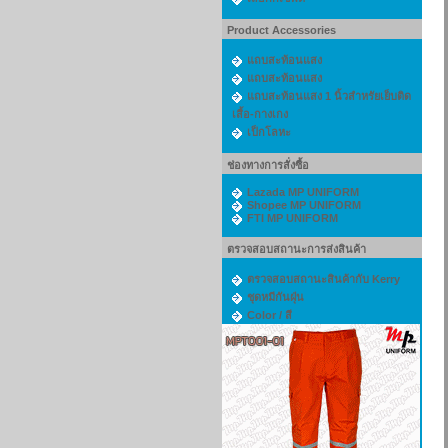
Product Accessories
แถบสะท้อนแสง
แถบสะท้อนแสง
แถบสะท้อนแสง 1 นิ้วสำหรัยเย็บติด
เสื้อ-กางเกง
เป็กโลหะ
ช่องทางการสั่งซื้อ
Lazada MP UNIFORM
Shopee MP UNIFORM
FTI MP UNIFORM
ตรวจสอบสถานะการส่งสินค้า
ตรวจสอบสถานะสินค้ากับ Kerry
ชุดหมีกันฝุ่น
Color / สี